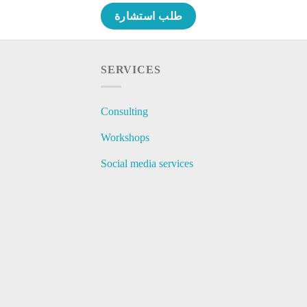
طلب استشارة
SERVICES
Consulting
Workshops
Social media services