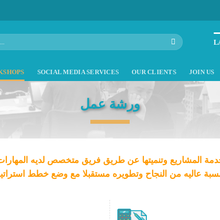
L
KSHOPS
SOCIAL MEDIA SERVICES
OUR CLIENTS
JOIN US
ورشة عمل
خدمة المشاريع وتنميتها عن طريق فريق متخصص لديه المهارا