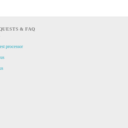
QUESTS & FAQ
est processor
 us
us