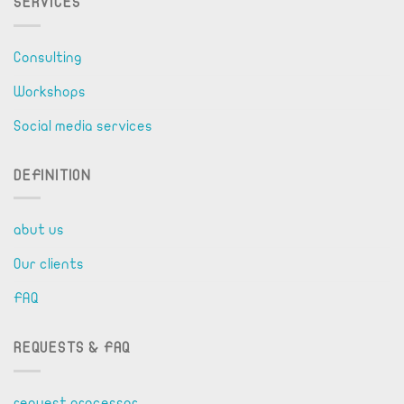
SERVICES
Consulting
Workshops
Social media services
DEFINITION
abut us
Our clients
FAQ
REQUESTS & FAQ
request processor